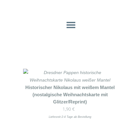
Historischer Nikolaus mit weißem Mantel
(nostalgische Weihnachtskarte mit
Glitzer/Reprint)
1,90
€
Lieferzeit:
2-4 Tage ab Bestellung