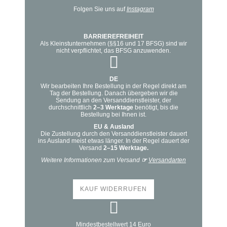
Folgen Sie uns auf
Instagram
BARRIEREFREIHEIT
Als Kleinstunternehmen (§§16 und 17 BFSG) sind wir
nicht verpflichtet, das BFSG anzuwenden.
DE
Wir bearbeiten Ihre Bestellung in der Regel direkt am
Tag der Bestellung. Danach übergeben wir die
Sendung an den Versanddienstleister, der
durchschnittlich
2–3 Werktage
benötigt, bis die
Bestellung bei Ihnen ist.
EU & Ausland
Die Zustellung durch den Versanddienstleister dauert
ins Ausland meist etwas länger. In der Regel dauert der
Versand
2–15 Werktage.
Weitere Informationen zum Versand
☞
Versandarten
KAUF WIDERRUFEN
Mindestbestellwert 14 Euro