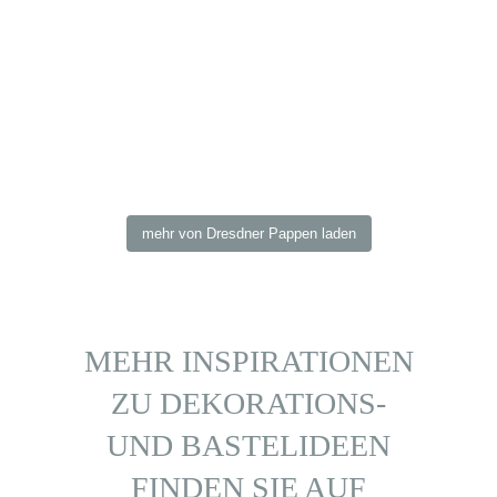
mehr von Dresdner Pappen laden
MEHR INSPIRATIONEN
ZU DEKORATIONS-
UND BASTELIDEEN
FINDEN SIE AUF