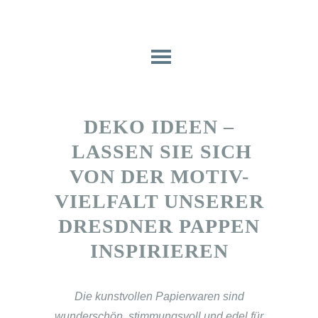
DEKO IDEEN –
LASSEN SIE SICH
VON DER MOTIV-
VIELFALT UNSERER
DRESDNER PAPPEN
INSPIRIEREN
Die kunstvollen Papierwaren sind
wunderschön, stimmungsvoll und edel für