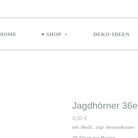
HOME
♥ SHOP
DEKO-IDEEN
Jagdhörner 36e
4,00
€
inkl. MwSt., zzgl.
Versandkosten