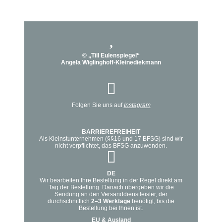
© „Till Eulenspiegel“
Angela Wiglinghoff-Kleinediekmann
Folgen Sie uns auf
Instagram
BARRIEREFREIHEIT
Als Kleinstunternehmen (§§16 und 17 BFSG) sind wir
nicht verpflichtet, das BFSG anzuwenden.
DE
Wir bearbeiten Ihre Bestellung in der Regel direkt am
Tag der Bestellung. Danach übergeben wir die
Sendung an den Versanddienstleister, der
durchschnittlich
2–3 Werktage
benötigt, bis die
Bestellung bei Ihnen ist.
EU & Ausland