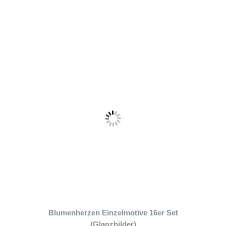
Blumenherzen Einzelmotive 16er Set
(Glanzbilder)