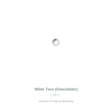
Wilde Tiere (Glanzbilder)
1,90
€
Lieferzeit:
2-4 Tage ab Bestellung