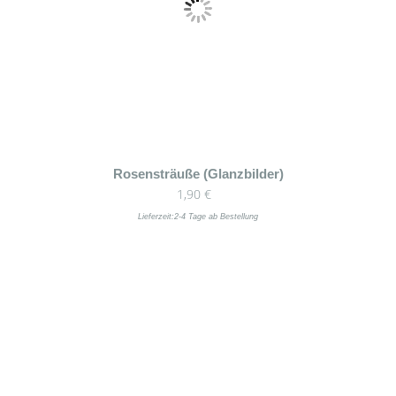
Rosensträuße (Glanzbilder)
1,90
€
Lieferzeit:
2-4 Tage ab Bestellung