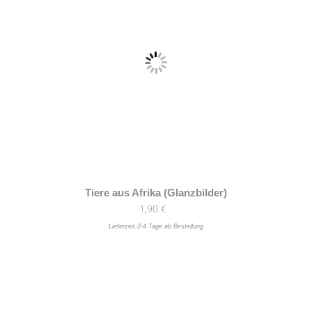
Tiere aus Afrika (Glanzbilder)
1,90
€
Lieferzeit:
2-4 Tage ab Bestellung