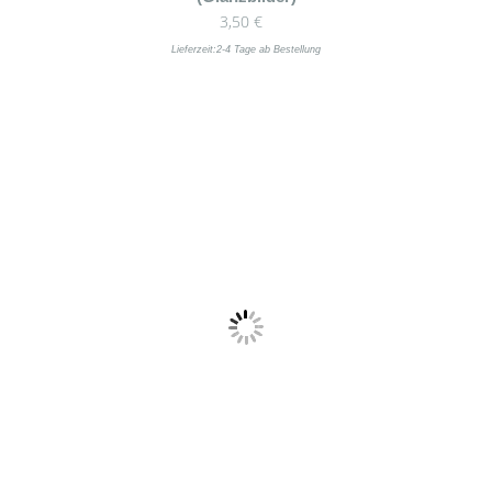
3,50
€
Lieferzeit:
2-4 Tage ab Bestellung