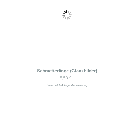
Schmetterlinge (Glanzbilder)
3,50
€
Lieferzeit:
2-4 Tage ab Bestellung