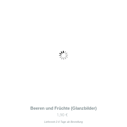
Beeren und Früchte (Glanzbilder)
1,90
€
Lieferzeit:
2-4 Tage ab Bestellung