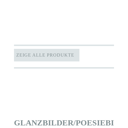
ZEIGE ALLE PRODUKTE
GLANZBILDER/POESIEBILD