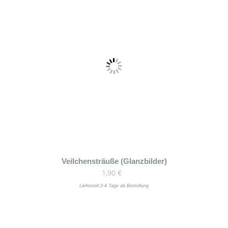
Veilchensträuße (Glanzbilder)
1,90
€
Lieferzeit:
2-4 Tage ab Bestellung