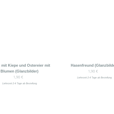
 mit Kiepe und Ostereier mit
Hasenfreund (Glanzbild
1,90
€
Blumen (Glanzbilder)
1,90
€
Lieferzeit:
2-4 Tage ab Bestellung
Lieferzeit:
2-4 Tage ab Bestellung