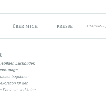
ÜBER MICH
PRESSE
0 Artikel
0
R
ebilder, Lackbilder,
 Decoupage,
 dieser begehrten
ekoration für den
r Fantasie sind keine