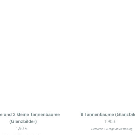
ße und 2 kleine Tannenbäume
9 Tannenbäume (Glanzbil
1,90
€
(Glanzbilder)
1,90
€
Lieferzeit:
2-4 Tage ab Bestellung