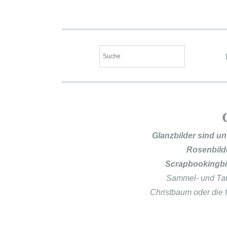
Glanzbilder sind un
Rosenbilde
Scrapbookingbi
Sammel- und Taus
Christbaum oder die 