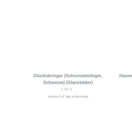
Glücksbringer (Schornsteinfeger,
Hasen
Schweine) (Glanzbilder)
1,90
€
Lieferzeit:
2-4 Tage ab Bestellung