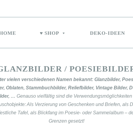
HOME
♥ SHOP
DEKO-IDEEN
GLANZBILDER / POESIEBILDE
ter vielen verschiedenen Namen bekannt: Glanzbilder, Poesi
r, Oblaten, Stammbuchbilder, Reliefbilder, Vintage Bilder,
lder, …
Genauso vielfältig sind die Verwendungsmöglichkeiten
chobjekte: Als Verzierung von Geschenken und Briefen, als D
festliche Tafel, als Blickfang im Poesie- oder Sammelalbum – de
Grenzen gesetzt!