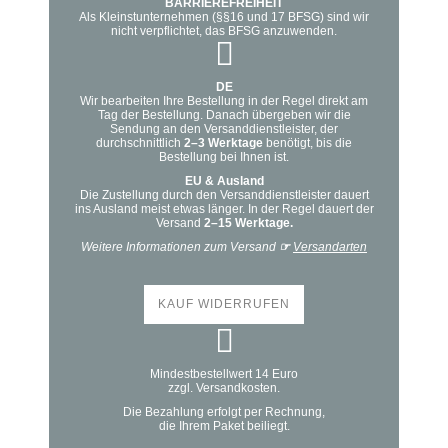
BARRIEREFREIHEIT
Als Kleinstunternehmen (§§16 und 17 BFSG) sind wir
nicht verpflichtet, das BFSG anzuwenden.
DE
Wir bearbeiten Ihre Bestellung in der Regel direkt am
Tag der Bestellung. Danach übergeben wir die
Sendung an den Versanddienstleister, der
durchschnittlich
2–3 Werktage
benötigt, bis die
Bestellung bei Ihnen ist.
EU & Ausland
Die Zustellung durch den Versanddienstleister dauert
ins Ausland meist etwas länger. In der Regel dauert der
Versand
2–15 Werktage.
Weitere Informationen zum Versand
☞
Versandarten
KAUF WIDERRUFEN
Mindestbestellwert 14 Euro
zzgl. Versandkosten.
Die Bezahlung erfolgt per Rechnung,
die Ihrem Paket beiliegt.