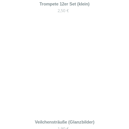
Trompete 12er Set (klein)
2,50
€
Veilchensträuße (Glanzbilder)
1,90
€