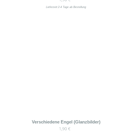
Lieferzeit:
2-4 Tage ab Bestellung
Verschiedene Engel (Glanzbilder)
1,90
€