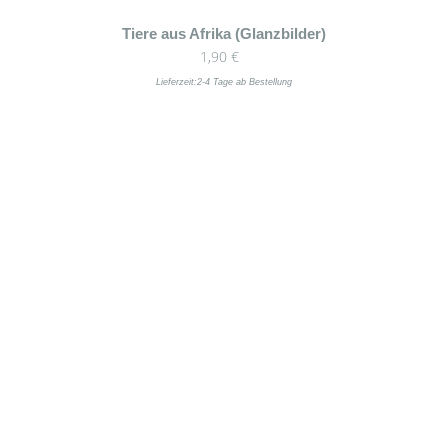
Tiere aus Afrika (Glanzbilder)
1,90
€
Lieferzeit:
2-4 Tage ab Bestellung