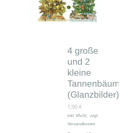
4 große
und 2
kleine
Tannenbäume
(Glanzbilder)
1,90
€
inkl. MwSt., zzgl.
Versandkosten