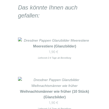
Das könnte Ihnen auch
gefallen:
Meerestiere (Glanzbilder)
1,90
€
Lieferzeit:
2-4 Tage ab Bestellung
Weihnachtsmänner wie früher (10 Stück)
(Glanzbilder)
1,90
€
Lieferzeit:
2-4 Tage ab Bestellung