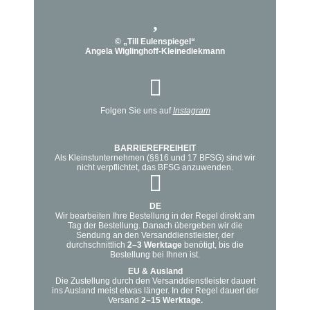
© „Till Eulenspiegel“
Angela Wiglinghoff-Kleinediekmann
Folgen Sie uns auf
Instagram
BARRIEREFREIHEIT
Als Kleinstunternehmen (§§16 und 17 BFSG) sind wir
nicht verpflichtet, das BFSG anzuwenden.
DE
Wir bearbeiten Ihre Bestellung in der Regel direkt am
Tag der Bestellung. Danach übergeben wir die
Sendung an den Versanddienstleister, der
durchschnittlich
2–3 Werktage
benötigt, bis die
Bestellung bei Ihnen ist.
EU & Ausland
Die Zustellung durch den Versanddienstleister dauert
ins Ausland meist etwas länger. In der Regel dauert der
Versand
2–15 Werktage.