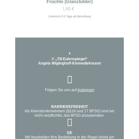
Früchte (Glanzbilder)
1,90
€
Lieferzeit:
2-4 Tage ab Bestellung
© „Till Eulenspiegel“
Angela Wiglinghoff-Kleinediekmann
Folgen Sie uns auf
Instagram
BARRIEREFREIHEIT
Als Kleinstunternehmen (§§16 und 17 BFSG) sind wir
nicht verpflichtet, das BFSG anzuwenden.
DE
Wir bearbeiten Ihre Bestellung in der Regel direkt am