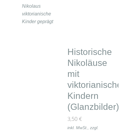
Historische
Nikoläuse
mit
viktorianischen
Kindern
(Glanzbilder)
3,50
€
inkl. MwSt., zzgl.