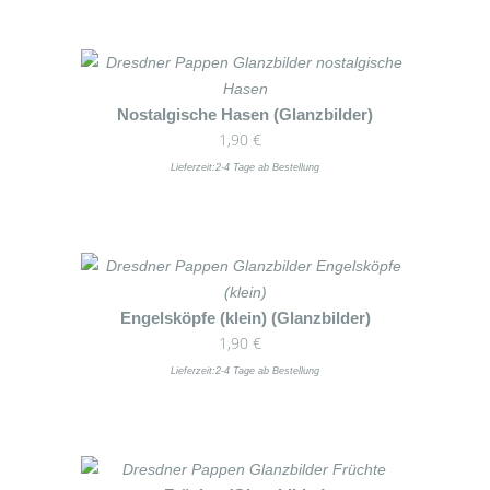
Nostalgische Hasen (Glanzbilder)
1,90
€
Lieferzeit:
2-4 Tage ab Bestellung
Engelsköpfe (klein) (Glanzbilder)
1,90
€
Lieferzeit:
2-4 Tage ab Bestellung