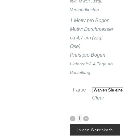
inkl. MwSt., zzgl.
Versandkosten
1 Motiv pro Bogen
Motiv: Durchmesser
ca 4,7 cm (zzgl.
Öse)
Preis pro Bogen
Lieferzeit:
2-4 Tage ab
Bestellung
Farbe
Clear
Medaillon
(Engel
In den Warenkorb