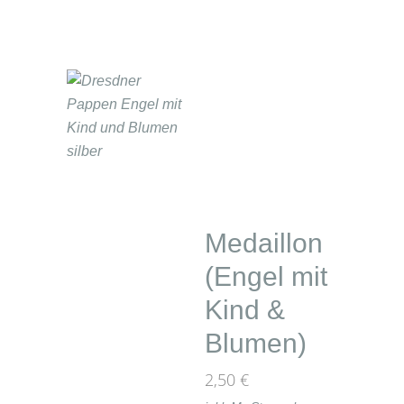
Medaillon
(Engel mit
Kind &
Blumen)
2,50
€