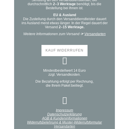
Sendung an den Versanddienstleister, der
durchschnittlich
2–3 Werktage
benötigt, bis die
Bestellung bei Ihnen ist.
EU & Ausland
Die Zustellung durch den Versanddienstleister dauert
ins Ausland meist etwas länger. In der Regel dauert der
Versand
2–15 Werktage.
Weitere Informationen zum Versand
☞
Versandarten
KAUF WIDERRUFEN
Mindestbestellwert 14 Euro
zzgl. Versandkosten.
Die Bezahlung erfolgt per Rechnung,
die Ihrem Paket beiliegt.
Impressum
Datenschutzerklärung
AGB & Kundeninformationen
Widerrufsbelehrung & Muster-Widerrufsformular
Versandarten