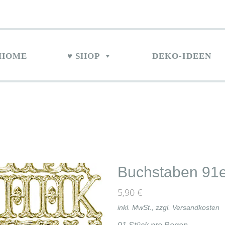
HOME
♥ SHOP
DEKO-IDEEN
Buchstaben 91e
5,90
€
inkl. MwSt., zzgl.
Versandkosten