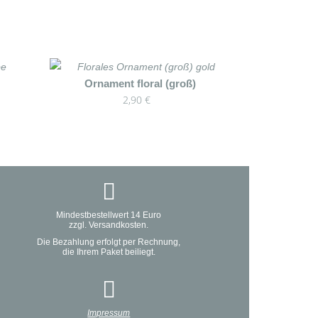
Ornament floral (groß)
2,90
€
Mindestbestellwert 14 Euro
zzgl. Versandkosten.
Die Bezahlung erfolgt per Rechnung,
die Ihrem Paket beiliegt.
Impressum