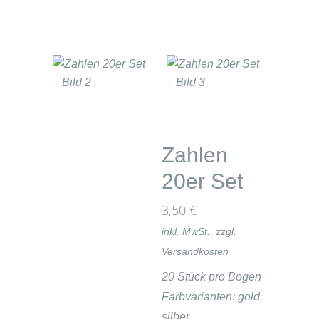
Zahlen
20er Set
3,50
€
inkl. MwSt., zzgl.
Versandkosten
20 Stück pro Bogen
Farbvarianten: gold,
silber