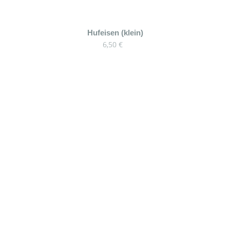
Hufeisen (klein)
6,50
€