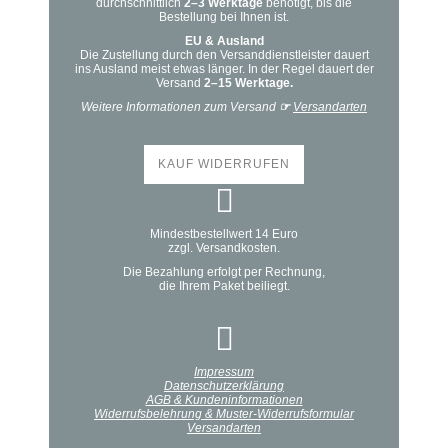
durchschnittlich
2–3 Werktage
benötigt, bis die
Bestellung bei Ihnen ist.
EU & Ausland
Die Zustellung durch den Versanddienstleister dauert
ins Ausland meist etwas länger. In der Regel dauert der
Versand
2–15 Werktage.
Weitere Informationen zum Versand
☞
Versandarten
KAUF WIDERRUFEN
Mindestbestellwert 14 Euro
zzgl. Versandkosten.
Die Bezahlung erfolgt per Rechnung,
die Ihrem Paket beiliegt.
Impressum
Datenschutzerklärung
AGB & Kundeninformationen
Widerrufsbelehrung & Muster-Widerrufsformular
Versandarten