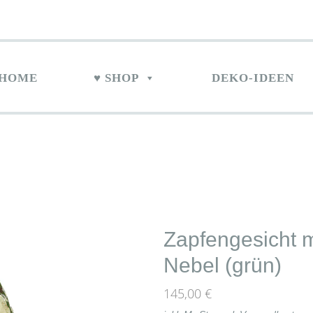
HOME
♥ SHOP
DEKO-IDEEN
Zapfengesicht 
Nebel (grün)
145,00
€