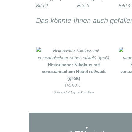
Das könnte Ihnen auch gefalle
Historischer Nikolaus mit
venezianischem Nebel rot/weiß
venez
(groß)
145,00
€
Lieferzeit:
2-4 Tage ab Bestellung