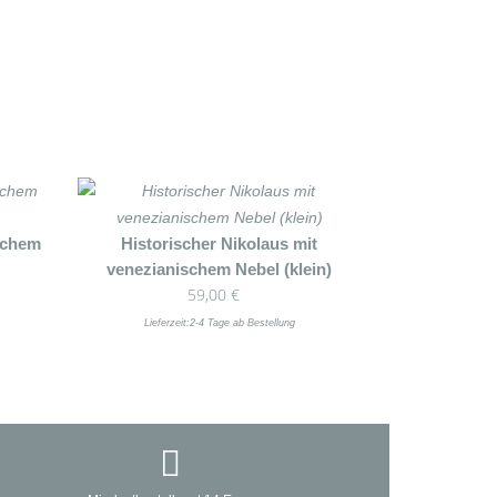
schem
Historischer Nikolaus mit
venezianischem Nebel (klein)
59,00
€
Lieferzeit:
2-4 Tage ab Bestellung