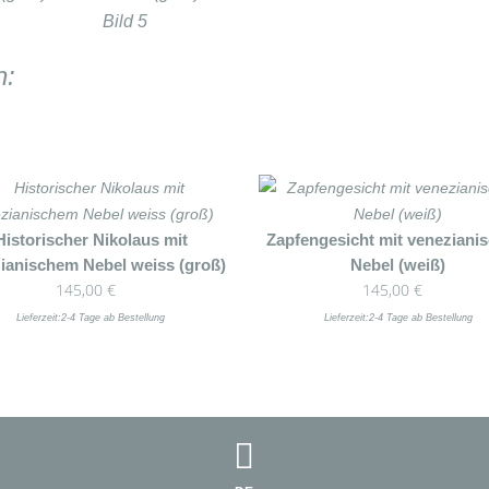
n:
Historischer Nikolaus mit
Zapfengesicht mit veneziani
ianischem Nebel weiss (groß)
Nebel (weiß)
145,00
€
145,00
€
Lieferzeit:
2-4 Tage ab Bestellung
Lieferzeit:
2-4 Tage ab Bestellung