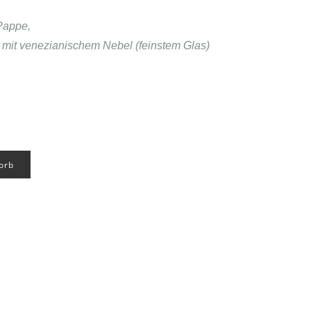
Pappe,
mit venezianischem Nebel (feinstem Glas)
orb