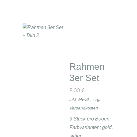
Rahmen
3er Set
3,00
€
inkl. MwSt., zzgl.
Versandkosten
3 Stück pro Bogen
Farbvarianten: gold,
silber