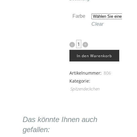
Farbe
Clear
Papier-
Spitzendeckchen
In den Warenkorb
oval
Artikelnummer:
806
quantity
Kategorie:
Spitzendeckchen
Das könnte Ihnen auch
gefallen: