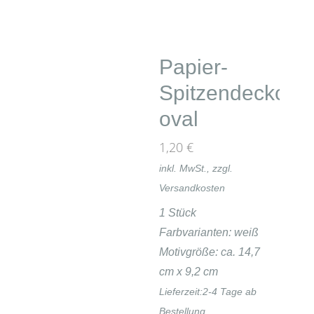
Papier-
Spitzendeckche
oval
1,20
€
inkl. MwSt., zzgl.
Versandkosten
1 Stück
Farbvarianten: weiß
Motivgröße: ca. 14,7
cm x 9,2 cm
Lieferzeit:
2-4 Tage ab
Bestellung