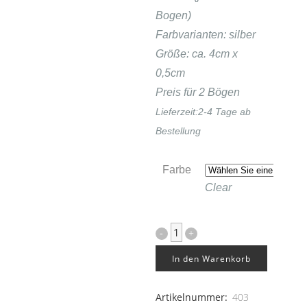
Bogen)
Farbvarianten: silber
Größe: ca. 4cm x
0,5cm
Preis für 2 Bögen
Lieferzeit:
2-4 Tage ab
Bestellung
Farbe
Clear
Besteck
40er
In den Warenkorb
Set
Artikelnummer:
403