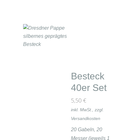
Besteck
40er Set
5,50
€
inkl. MwSt., zzgl.
Versandkosten
20 Gabeln, 20
Messer (jeweils 1