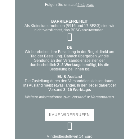
Folgen Sie uns auf
Instagram
werden
BARRIEREFREIHEIT
Als Kleinstunternehmen (§§16 und 17 BFSG) sind wir
nicht verpflichtet, das BFSG anzuwenden.
DE
Wir bearbeiten Ihre Bestellung in der Regel direkt am
Tag der Bestellung. Danach übergeben wir die
Sendung an den Versanddienstleister, der
durchschnittlich
2–3 Werktage
benötigt, bis die
Bestellung bei Ihnen ist.
EU & Ausland
Die Zustellung durch den Versanddienstleister dauert
ins Ausland meist etwas länger. In der Regel dauert der
Versand
2–15 Werktage.
Weitere Informationen zum Versand
☞
Versandarten
KAUF WIDERRUFEN
Mindestbestellwert 14 Euro